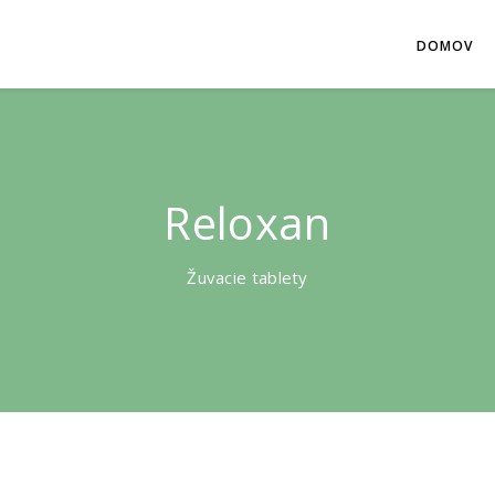
DOMOV
Reloxan
Žuvacie tablety